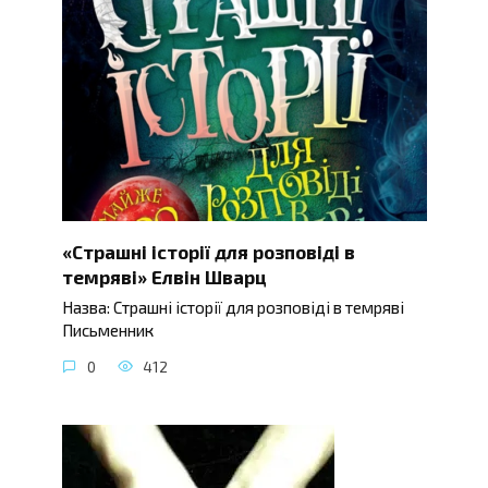
«Страшні історії для розповіді в
темряві» Елвін Шварц
Назва: Страшні історії для розповіді в темряві
Письменник
0
412