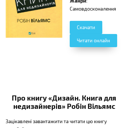
Жанри
:
Самовдосконалення
Скачати
Читати онлайн
Про книгу «Дизайн. Книга для
недизайнерів» Робін Вільямс
Зацікавлені завантажити та читати цю книгу