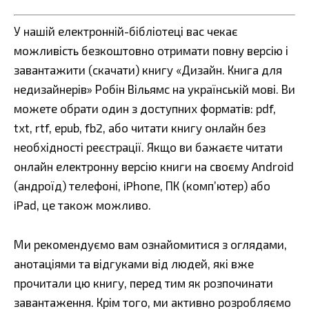
У нашій електронній-бібліотеці вас чекає
можливість безкоштовно отримати повну версію і
завантажити (скачати) книгу «Дизайн. Книга для
недизайнерів» Робін Вільямс на українській мові. Ви
можете обрати один з доступних форматів: pdf,
txt, rtf, epub, fb2, або читати книгу онлайн без
необхідності реєстрації. Якщо ви бажаєте читати
онлайн електронну версію книги на своєму Android
(андроїд) телефоні, iPhone, ПК (комп’ютер) або
iPad, це також можливо.
Ми рекомендуємо вам ознайомитися з оглядами,
анотаціями та відгуками від людей, які вже
прочитали цю книгу, перед тим як розпочинати
завантаження. Крім того, ми активно розробляємо