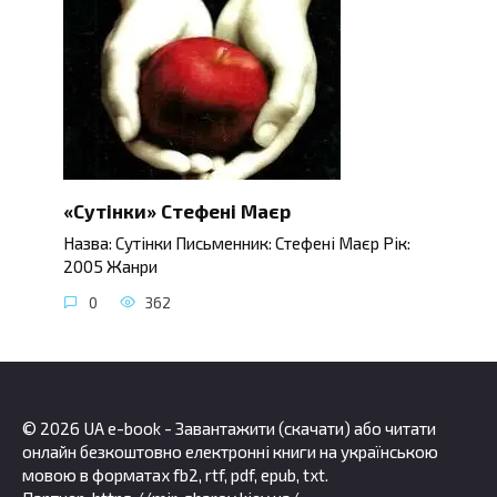
«Сутінки» Стефені Маєр
Назва: Сутінки Письменник: Стефені Маєр Рік:
2005 Жанри
0
362
© 2026 UA e-book - Завантажити (скачати) або читати
онлайн безкоштовно електронні книги на українською
мовою в форматах fb2, rtf, pdf, epub, txt.