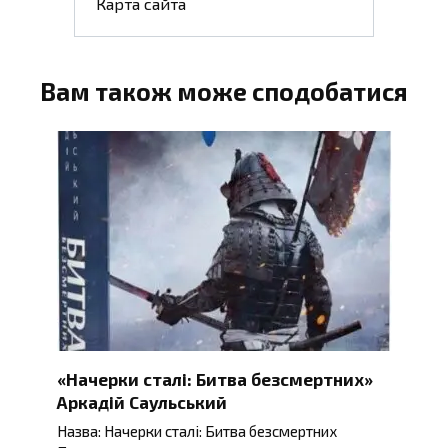
Карта сайта
Вам також може сподобатися
«Начерки сталі: Битва безсмертних»
Аркадій Саульський
Назва: Начерки сталі: Битва безсмертних