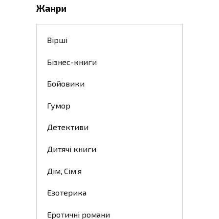
Жанри
Вірші
Бізнес-книги
Бойовики
Гумор
Детективи
Дитячі книги
Дім, Сім’я
Езотерика
Еротичні романи