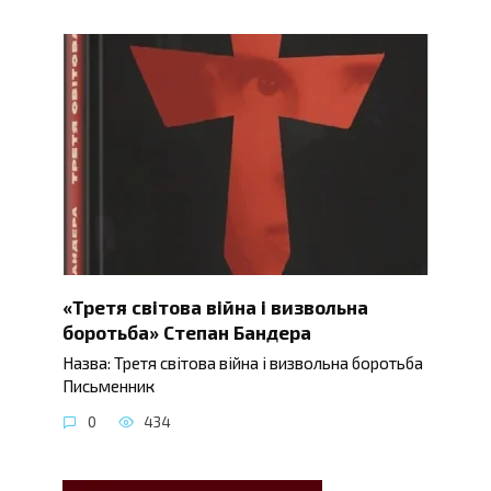
«Третя світова війна і визвольна
боротьба» Степан Бандера
Назва: Третя світова війна і визвольна боротьба
Письменник
0
434