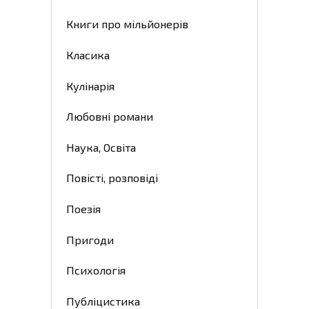
Книги про мільйонерів
Класика
Кулінарія
Любовні романи
Наука, Освіта
Повісті, розповіді
Поезія
Пригоди
Психологія
Публіцистика