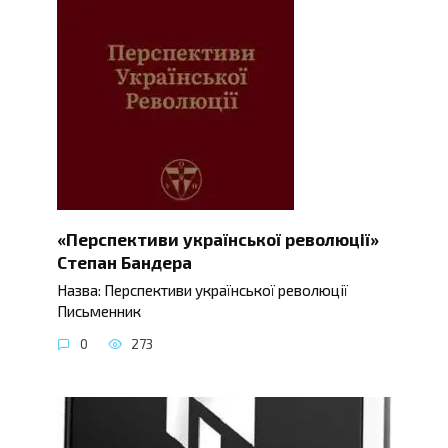
«Перспективи української революції»
Степан Бандера
Назва: Перспективи української революції
Письменник
0
273