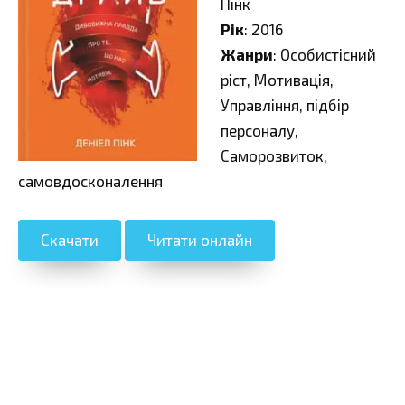
Пінк
Рік
: 2016
Жанри
: Особистісний
ріст, Мотивація,
Управління, підбір
персоналу,
Саморозвиток,
самовдосконалення
Скачати
Читати онлайн