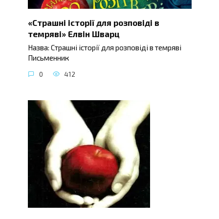
«Страшні історії для розповіді в
темряві» Елвін Шварц
Назва: Страшні історії для розповіді в темряві
Письменник
0
412