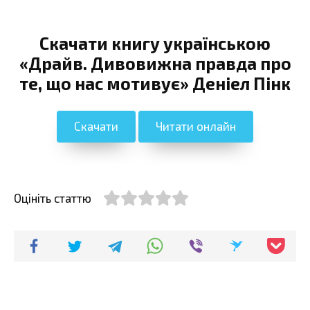
Скачати книгу українською
«Драйв. Дивовижна правда про
те, що нас мотивує» Деніел Пінк
Скачати
Читати онлайн
Оцініть статтю