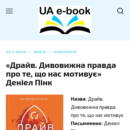
Перейти
до
вмісту
UA-E-BOOK
»
КНИГИ
»
ПСИХОЛОГІЯ
«Драйв. Дивовижна правда
про те, що нас мотивує»
Деніел Пінк
Назва
: Драйв.
Дивовижна правда
про те, що нас мотивує
Письменник
: Деніел