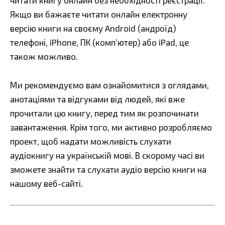
читати книгу онлайн без необхідності реєстрації.
Якщо ви бажаєте читати онлайн електронну
версію книги на своєму Android (андроїд)
телефоні, iPhone, ПК (комп’ютер) або iPad, це
також можливо.
Ми рекомендуємо вам ознайомитися з оглядами,
анотаціями та відгуками від людей, які вже
прочитали цю книгу, перед тим як розпочинати
завантаження. Крім того, ми активно розробляємо
проект, щоб надати можливість слухати
аудіокнигу на українській мові. В скорому часі ви
зможете знайти та слухати аудіо версію книги на
нашому веб-сайті.