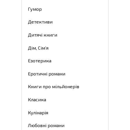
Гумор
Детективи
Дитячі книги
Дім, Сім’я
Езотерика
Еротичні романи
Книги про мільйонерів
Класика
Кулінарія
Любовні романи