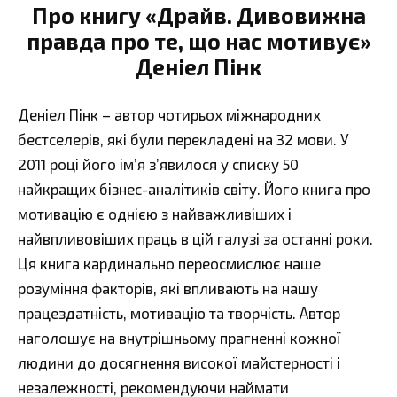
Про книгу «Драйв. Дивовижна
правда про те, що нас мотивує»
Деніел Пінк
Деніел Пінк – автор чотирьох міжнародних
бестселерів, які були перекладені на 32 мови. У
2011 році його ім’я з’явилося у списку 50
найкращих бізнес-аналітиків світу. Його книга про
мотивацію є однією з найважливіших і
найвпливовіших праць в цій галузі за останні роки.
Ця книга кардинально переосмислює наше
розуміння факторів, які впливають на нашу
працездатність, мотивацію та творчість. Автор
наголошує на внутрішньому прагненні кожної
людини до досягнення високої майстерності і
незалежності, рекомендуючи наймати