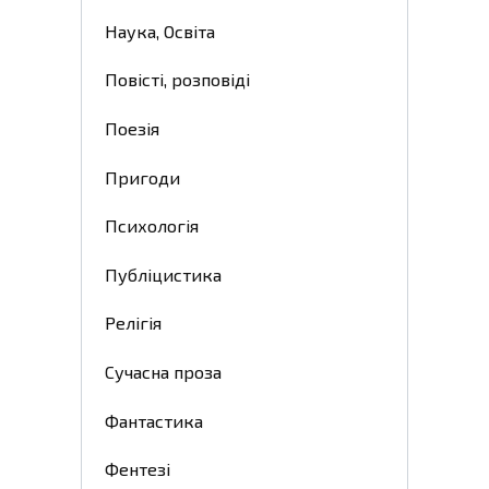
Наука, Освіта
Повісті, розповіді
Поезія
Пригоди
Психологія
Публіцистика
Релігія
Сучасна проза
Фантастика
Фентезі