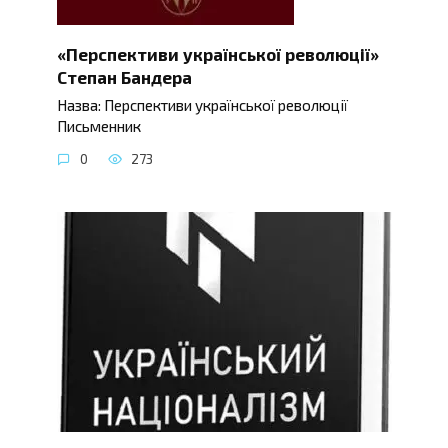
«Перспективи української революції»
Степан Бандера
Назва: Перспективи української революції
Письменник
0
273