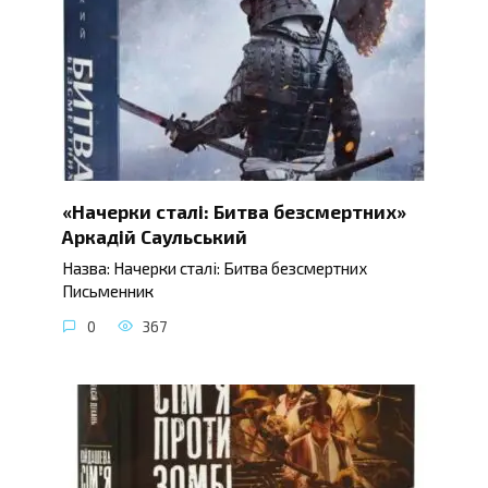
«Начерки сталі: Битва безсмертних»
Аркадій Саульський
Назва: Начерки сталі: Битва безсмертних
Письменник
0
367