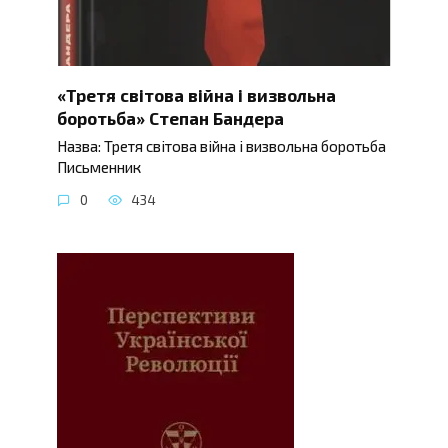
«Третя світова війна і визвольна
боротьба» Степан Бандера
Назва: Третя світова війна і визвольна боротьба
Письменник
0
434