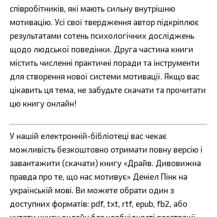
співробітників, які мають сильну внутрішню
мотивацію. Усі свої твердження автор підкріплює
результатами сотень психологічних досліджень
щодо людської поведінки. Друга частина книги
містить численні практичні поради та інструменти
для створення нової системи мотивації. Якщо вас
цікавить ця тема, не забудьте скачати та прочитати
цю книгу онлайн!
У нашій електронній-бібліотеці вас чекає
можливість безкоштовно отримати повну версію і
завантажити (скачати) книгу «Драйв. Дивовижна
правда про те, що нас мотивує» Деніел Пінк на
українській мові. Ви можете обрати один з
доступних форматів: pdf, txt, rtf, epub, fb2, або