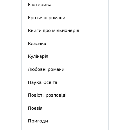
Езотерика
Еротичні романи
Книги про мільйонерів
Класика
Кулінарія
Любовні романи
Наука, Освіта
Повісті, розповіді
Поезія
Пригоди