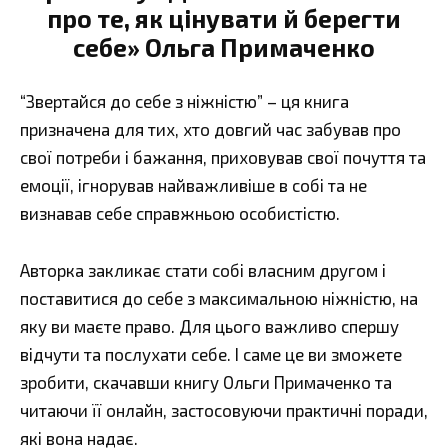
про те, як цінувати й берегти
себе» Ольга Примаченко
“Звертайся до себе з ніжністю” – ця книга
призначена для тих, хто довгий час забував про
свої потреби і бажання, приховував свої почуття та
емоції, ігнорував найважливіше в собі та не
визнавав себе справжньою особистістю.
Авторка закликає стати собі власним другом і
поставитися до себе з максимальною ніжністю, на
яку ви маєте право. Для цього важливо спершу
відчути та послухати себе. І саме це ви зможете
зробити, скачавши книгу Ольги Примаченко та
читаючи її онлайн, застосовуючи практичні поради,
які вона надає.