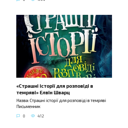
«Страшні історії для розповіді в
темряві» Елвін Шварц
Назва: Страшні історії для розповіді в темряві
Письменник
0
412