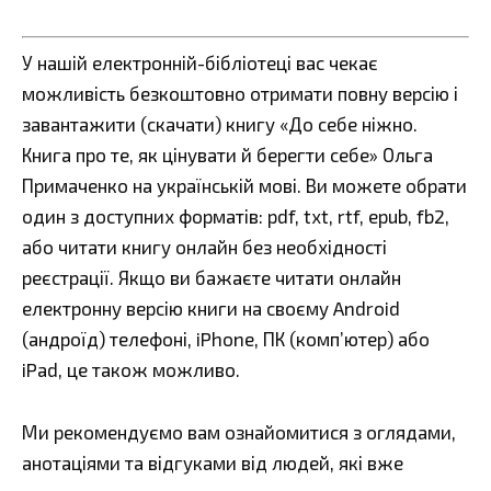
У нашій електронній-бібліотеці вас чекає
можливість безкоштовно отримати повну версію і
завантажити (скачати) книгу «До себе ніжно.
Книга про те, як цінувати й берегти себе» Ольга
Примаченко на українській мові. Ви можете обрати
один з доступних форматів: pdf, txt, rtf, epub, fb2,
або читати книгу онлайн без необхідності
реєстрації. Якщо ви бажаєте читати онлайн
електронну версію книги на своєму Android
(андроїд) телефоні, iPhone, ПК (комп’ютер) або
iPad, це також можливо.
Ми рекомендуємо вам ознайомитися з оглядами,
анотаціями та відгуками від людей, які вже