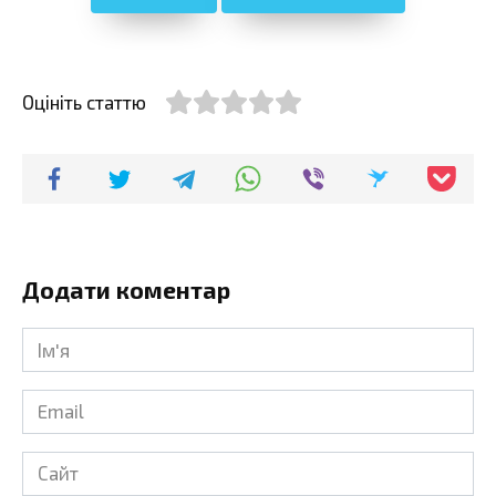
Оцініть статтю
Додати коментар
Ім'я
*
Email
*
Сайт