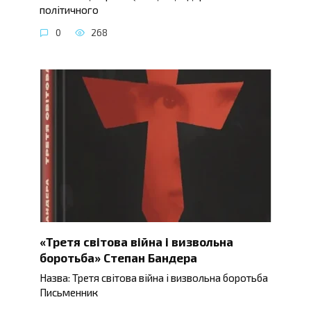
політичного
0
268
«Третя світова війна і визвольна
боротьба» Степан Бандера
Назва: Третя світова війна і визвольна боротьба
Письменник