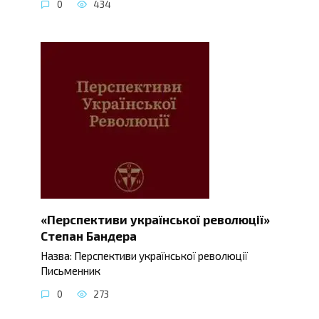
0
434
«Перспективи української революції»
Степан Бандера
Назва: Перспективи української революції
Письменник
0
273