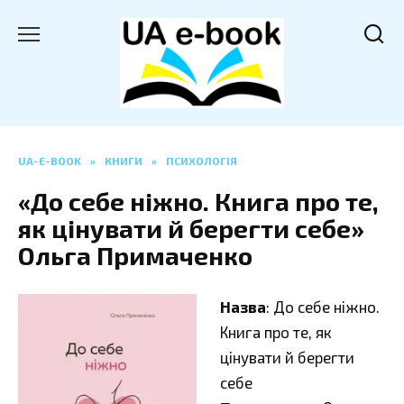
Перейти
до
вмісту
UA-E-BOOK
»
КНИГИ
»
ПСИХОЛОГІЯ
«До себе ніжно. Книга про те,
як цінувати й берегти себе»
Ольга Примаченко
Назва
: До себе ніжно.
Книга про те, як
цінувати й берегти
себе