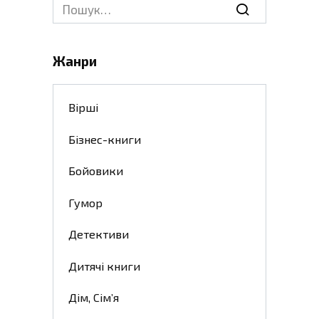
Search
for:
Жанри
Вірші
Бізнес-книги
Бойовики
Гумор
Детективи
Дитячі книги
Дім, Сім’я