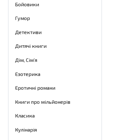
Бойовики
Гумор
Детективи
Дитячі книги
Дім, Сім’я
Езотерика
Еротичні романи
Книги про мільйонерів
Класика
Кулінарія