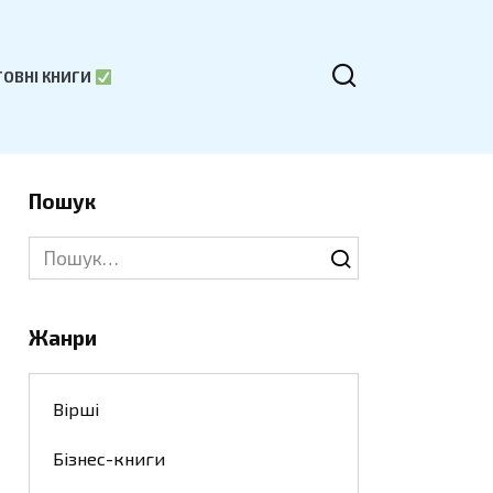
ОВНІ КНИГИ
Пошук
Search
for:
Жанри
Вірші
Бізнес-книги