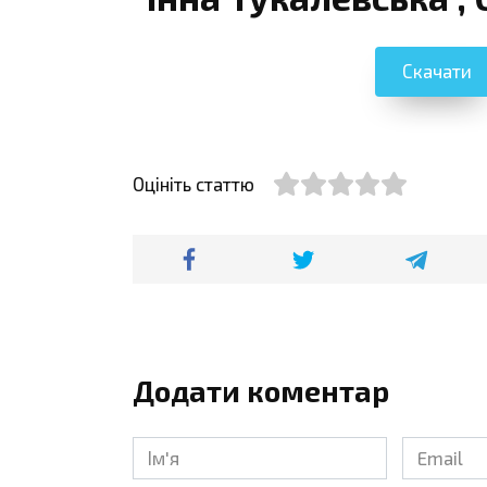
Скачати
Оцініть статтю
Додати коментар
Ім'я
Email
*
*