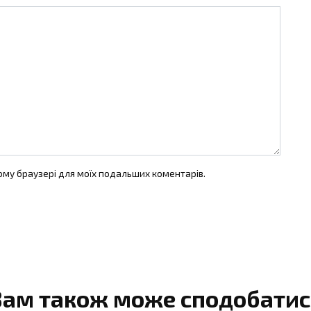
цьому браузері для моїх подальших коментарів.
Вам також може сподобатис