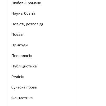
Любовні романи
Наука, Освіта
Повісті, розповіді
Поезія
Пригоди
Психологія
Публіцистика
Релігія
Сучасна проза
Фантастика