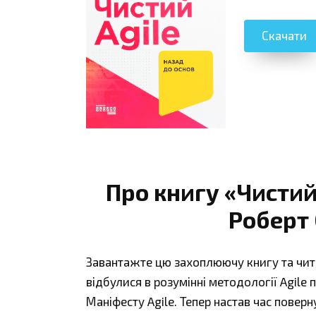
Скачати
Про книгу «Чистий
Роберт 
Завантажте цю захоплюючу книгу та чита
відбулися в розумінні методології Agile
Маніфесту Agile. Тепер настав час поверну