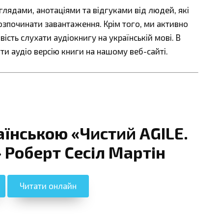
ядами, анотаціями та відгуками від людей, які
озпочинати завантаження. Крім того, ми активно
сть слухати аудіокнигу на українській мові. В
ти аудіо версію книги на нашому веб-сайті.
аїнською «Чистий AGILE.
 Роберт Сесіл Мартін
Читати онлайн