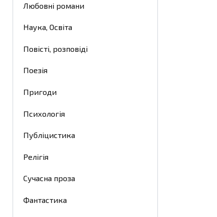
Любовні романи
Наука, Освіта
Повісті, розповіді
Поезія
Пригоди
Психологія
Публіцистика
Релігія
Сучасна проза
Фантастика