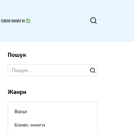
ОВНІ КНИГИ
Пошук
Search
for:
Жанри
Вірші
Бізнес-книги