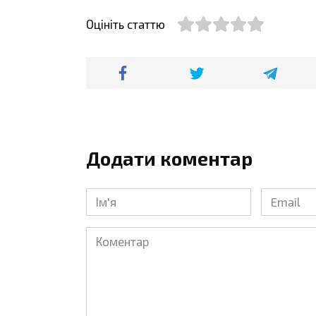
Оцініть статтю
Додати коментар
Ім'я
Email
*
*
Коментар