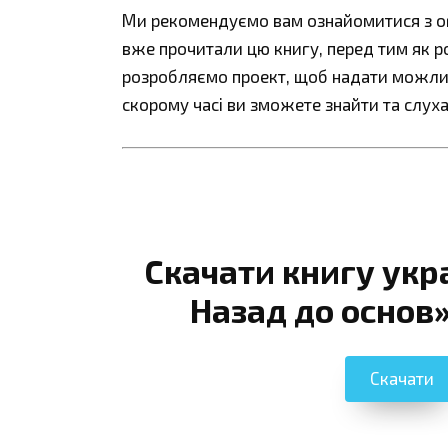
Ми рекомендуємо вам ознайомитися з огл
вже прочитали цю книгу, перед тим як р
розробляємо проект, щоб надати можливі
скорому часі ви зможете знайти та слуха
Скачати книгу укр
Назад до основ»
Скачати