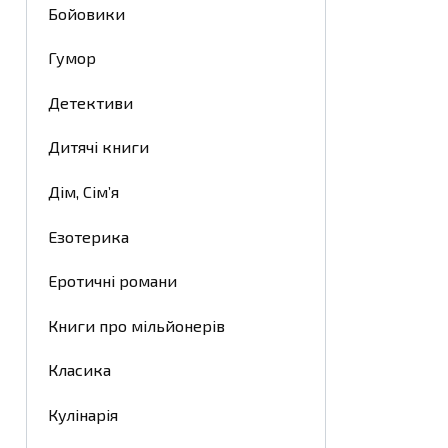
Бойовики
Гумор
Детективи
Дитячі книги
Дім, Сім’я
Езотерика
Еротичні романи
Книги про мільйонерів
Класика
Кулінарія