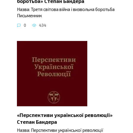
боротьба» Степан Бандера
Назва: Третя світова війна і визвольна боротьба
Письменник
0
434
«Перспективи української революції»
Степан Бандера
Назва: Перспективи української революції