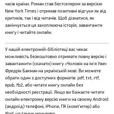
часів країни. Роман став бестселером за версією
New York Times і отримав позитивні відгуки як від
критиків, так і від читачів. Щоб дізнатися, як
закінчується ця захоплююча історія, завантажте
книгу і читайте онлайн.
У нашій електронній-бібліотеці вас чекає
можливість безкоштовно отримати повну версію і
завантажити (скачати) книгу «Чоловік на ім’я Уве»
Фредрік Бакман на українській мові. Ви можете
обрати один з доступних форматів: pdf, txt, rtf,
epub, fb2, або читати книгу онлайн без
необхідності реєстрації. Якщо ви бажаєте читати
онлайн електронну версію книги на своєму Android
(андроїд) телефоні, iPhone, ПК (комп’ютер) або
iPad, це також можливо.