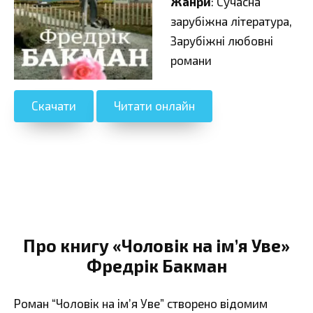
Жанри
: Сучасна
зарубіжна література,
Зарубіжні любовні
романи
Скачати
Читати онлайн
Про книгу «Чоловік на ім’я Уве»
Фредрік Бакман
Роман “Чоловік на ім’я Уве” створено відомим