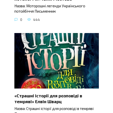
Назва: Моторошні легенди Українського
потойбіччя Письменник
0
444
«Страшні історії для розповіді в
темряві» Елвін Шварц
Назва: Страшні історії для розповіді в темряві