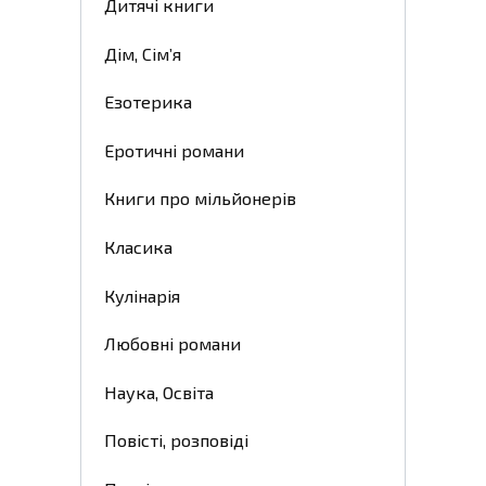
Дитячі книги
Дім, Сім’я
Езотерика
Еротичні романи
Книги про мільйонерів
Класика
Кулінарія
Любовні романи
Наука, Освіта
Повісті, розповіді