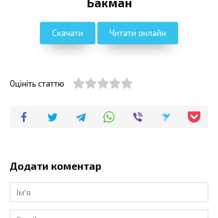
Бакман
Скачати
Читати онлайн
Оцініть статтю
Додати коментар
Ім'я
*
Email