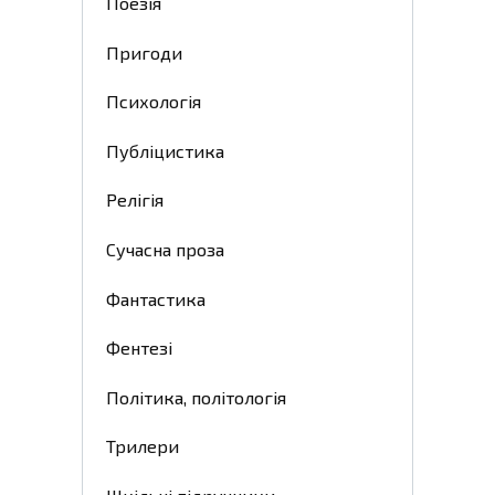
Поезія
Пригоди
Психологія
Публіцистика
Релігія
Сучасна проза
Фантастика
Фентезі
Політика, політологія
Трилери