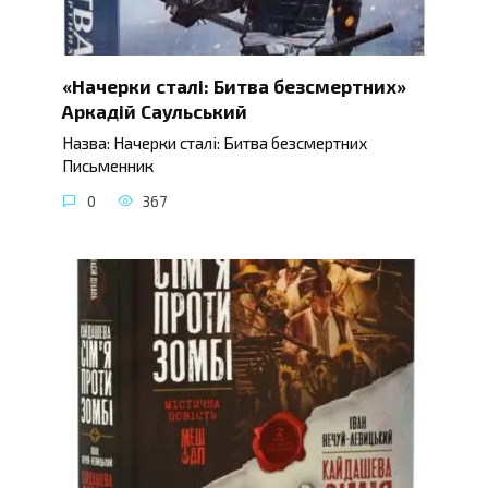
«Начерки сталі: Битва безсмертних»
Аркадій Саульський
Назва: Начерки сталі: Битва безсмертних
Письменник
0
367