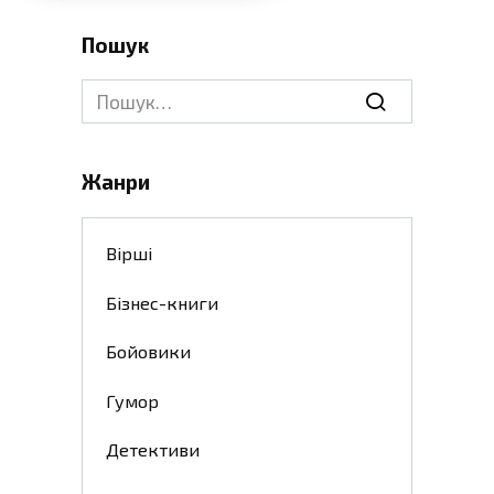
Пошук
Search
for:
Жанри
Вірші
Бізнес-книги
Бойовики
Гумор
Детективи