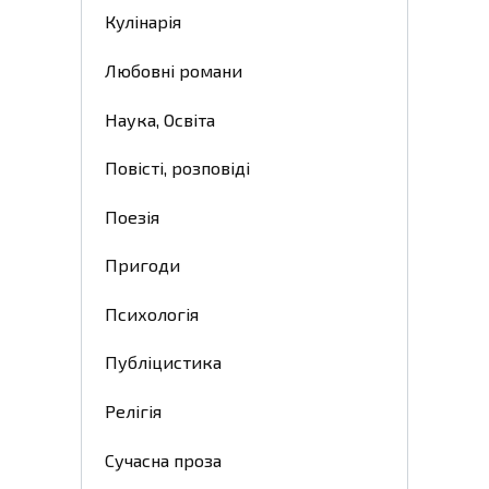
Кулінарія
Любовні романи
Наука, Освіта
Повісті, розповіді
Поезія
Пригоди
Психологія
Публіцистика
Релігія
Сучасна проза