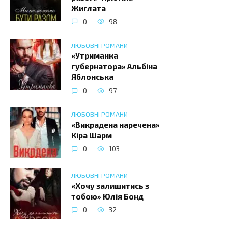
Жиглата
0
98
ЛЮБОВНІ РОМАНИ
«Утриманка
губернатора» Альбіна
Яблонська
0
97
ЛЮБОВНІ РОМАНИ
«Викрадена наречена»
Кіра Шарм
0
103
ЛЮБОВНІ РОМАНИ
«Хочу залишитись з
тобою» Юлія Бонд
0
32