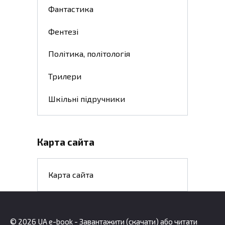
Фантастика
Фентезі
Політика, політологія
Трилери
Шкільні підручники
Карта сайта
Карта сайта
© 2026 UA e-book - Завантажити (скачати) або читати