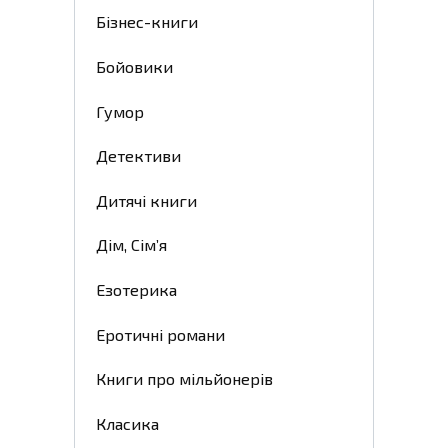
Бізнес-книги
Бойовики
Гумор
Детективи
Дитячі книги
Дім, Сім’я
Езотерика
Еротичні романи
Книги про мільйонерів
Класика