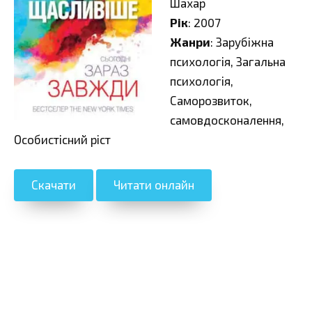
Шахар
Рік
: 2007
Жанри
: Зарубіжна
психологія, Загальна
психологія,
Саморозвиток,
самовдосконалення,
Особистісний ріст
Скачати
Читати онлайн