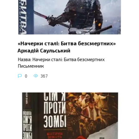
«Начерки сталі: Битва безсмертних»
Аркадій Саульський
Назва: Начерки сталі: Битва безсмертних
Письменник
0
367