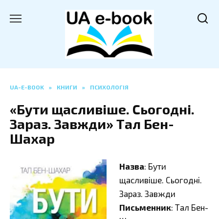
Перейти
до
вмісту
UA-E-BOOK
»
КНИГИ
»
ПСИХОЛОГІЯ
«Бути щасливіше. Сьогодні.
Зараз. Завжди» Тал Бен-
Шахар
Назва
: Бути
щасливіше. Сьогодні.
Зараз. Завжди
Письменник
: Тал Бен-