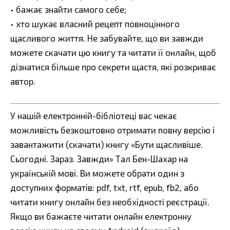
• бажає знайти самого себе;
• хто шукає власний рецепт повноцінного
щасливого життя. Не забувайте, що ви завжди
можете скачати цю книгу та читати її онлайн, щоб
дізнатися більше про секрети щастя, які розкриває
автор.
У нашій електронній-бібліотеці вас чекає
можливість безкоштовно отримати повну версію і
завантажити (скачати) книгу «Бути щасливіше.
Сьогодні. Зараз. Завжди» Тал Бен-Шахар на
українській мові. Ви можете обрати один з
доступних форматів: pdf, txt, rtf, epub, fb2, або
читати книгу онлайн без необхідності реєстрації.
Якщо ви бажаєте читати онлайн електронну