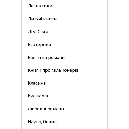
Детективи
Дитячі книги
Дім, Сім’я
Езотерика
Еротичні романи
Книги про мільйонерів
Класика
Кулінарія
Любовні романи
Наука, Освіта