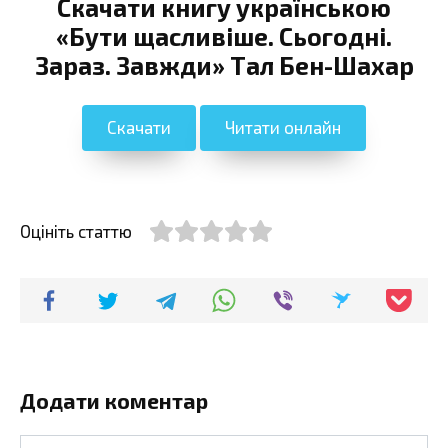
Скачати книгу українською
«Бути щасливіше. Сьогодні.
Зараз. Завжди» Тал Бен-Шахар
Скачати
Читати онлайн
Оцініть статтю
Додати коментар
Ім'я