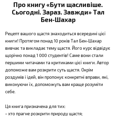
Про книгу «Бути щасливіше.
Сьогодні. Зараз. Завжди» Тал
Бен-Шахар
Рецепт вашого щастя знаходиться всередині цієї
книги! Протягом понад 10 років Тал Бен-Шахар
вивчає та викладає тему щастя. Його курс відвідує
щорічно понад 1 000 студентів! Саме вони стали
першими читачами та критиками цієї книги. Автор
допоможе вам розкрити суть щастя. Окрім
роздумів і ідей, він пропонує конкретні вправи, які,
виконуючи їх, допоможуть вам краще розуміти
себе.
Ця книга призначена для тих:
• хто прагне розкрити природу щастя;