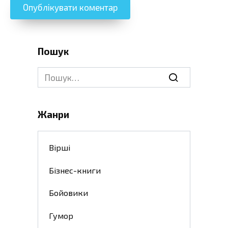
Пошук
Search
for:
Жанри
Вірші
Бізнес-книги
Бойовики
Гумор