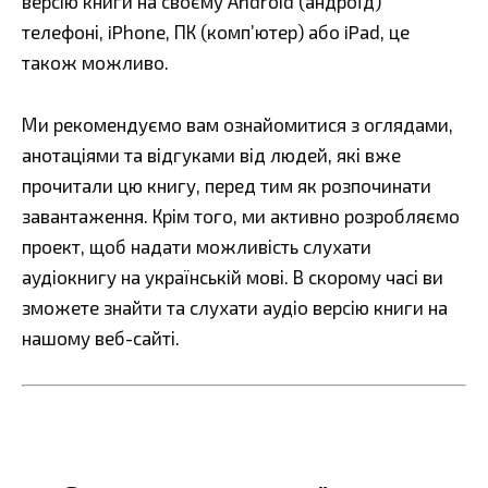
версію книги на своєму Android (андроїд)
телефоні, iPhone, ПК (комп’ютер) або iPad, це
також можливо.
Ми рекомендуємо вам ознайомитися з оглядами,
анотаціями та відгуками від людей, які вже
прочитали цю книгу, перед тим як розпочинати
завантаження. Крім того, ми активно розробляємо
проект, щоб надати можливість слухати
аудіокнигу на українській мові. В скорому часі ви
зможете знайти та слухати аудіо версію книги на
нашому веб-сайті.