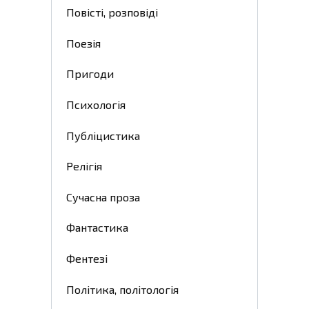
Повісті, розповіді
Поезія
Пригоди
Психологія
Публіцистика
Релігія
Сучасна проза
Фантастика
Фентезі
Політика, політологія