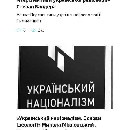
Степан Бандера
Назва: Перспективи української революції
Письменник
0
273
«Український націоналізм. Основи
ідеології» Микола Міхновський ,