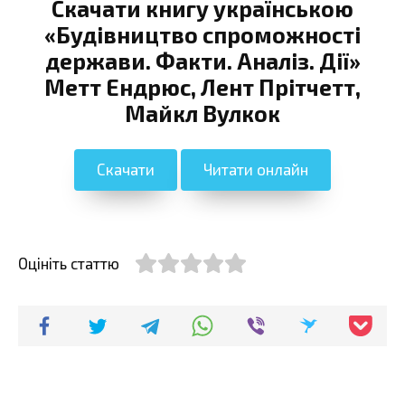
Скачати книгу українською
«Будівництво спроможності
держави. Факти. Аналіз. Дії»
Метт Ендрюс, Лент Прітчетт,
Майкл Вулкок
Скачати
Читати онлайн
Оцініть статтю