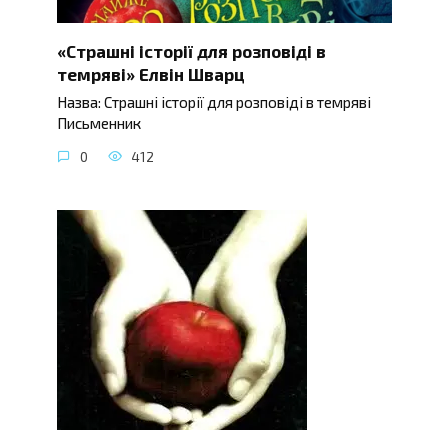
«Страшні історії для розповіді в
темряві» Елвін Шварц
Назва: Страшні історії для розповіді в темряві
Письменник
0
412