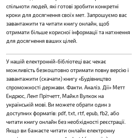
спільноти людей, які готові зробити конкретні
кроки для досягнення своїх мет. Запрошуємо вас
завантажити та читати книгу онлайн, щоб
отримати більше корисної інформації та натхнення
для досягнення ваших цілей.
У нашій електронній-бібліотеці вас чекає
можливість безкоштовно отримати повну версію і
завантажити (скачати) книгу «Будівництво
спроможності держави. Факти. Аналіз. Дії» Метт
Ендрюс, Лент Прітчетт, Майкл Вулкок на
українській мові. Ви можете обрати один з
доступних форматів: pdf, txt, rtf, epub, fb2, або
читати книгу онлайн без необхідності реєстрації.
Якщо ви бажаєте читати онлайн електронну