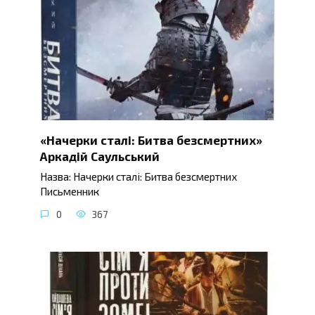
«Начерки сталі: Битва безсмертних»
Аркадій Саульський
Назва: Начерки сталі: Битва безсмертних
Письменник
0
367