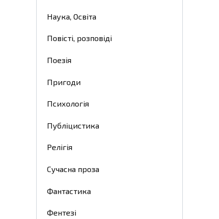
Наука, Освіта
Повісті, розповіді
Поезія
Пригоди
Психологія
Публіцистика
Релігія
Сучасна проза
Фантастика
Фентезі