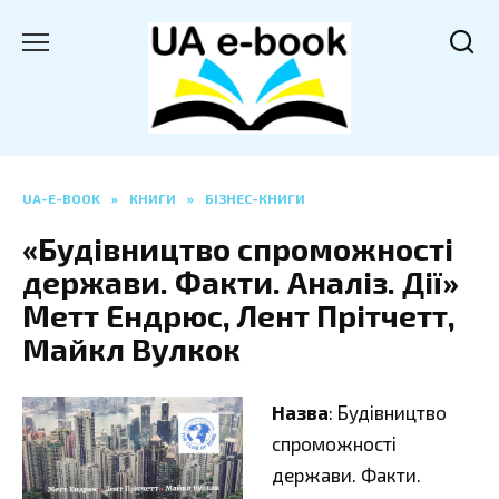
Перейти
до
вмісту
UA-E-BOOK
»
КНИГИ
»
БІЗНЕС-КНИГИ
«Будівництво спроможності
держави. Факти. Аналіз. Дії»
Метт Ендрюс, Лент Прітчетт,
Майкл Вулкок
Назва
: Будівництво
спроможності
держави. Факти.