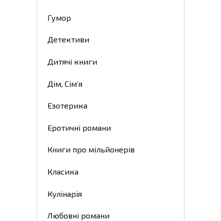
Гумор
Детективи
Дитячі книги
Дім, Сім’я
Езотерика
Еротичні романи
Книги про мільйонерів
Класика
Кулінарія
Любовні романи