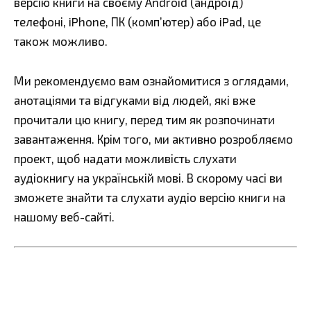
версію книги на своєму Android (андроїд)
телефоні, iPhone, ПК (комп’ютер) або iPad, це
також можливо.
Ми рекомендуємо вам ознайомитися з оглядами,
анотаціями та відгуками від людей, які вже
прочитали цю книгу, перед тим як розпочинати
завантаження. Крім того, ми активно розробляємо
проект, щоб надати можливість слухати
аудіокнигу на українській мові. В скорому часі ви
зможете знайти та слухати аудіо версію книги на
нашому веб-сайті.