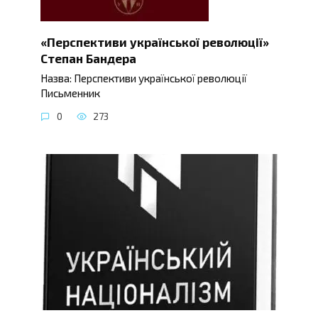
«Перспективи української революції»
Степан Бандера
Назва: Перспективи української революції
Письменник
0
273