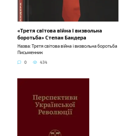
«Третя світова війна і визвольна
боротьба» Степан Бандера
Назва: Третя світова війна і визвольна боротьба
Письменник
0
434