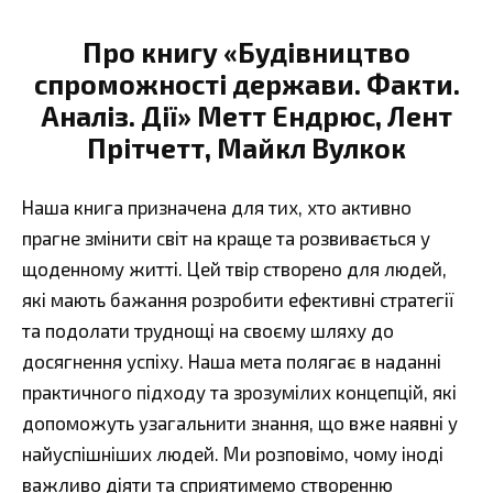
Про книгу «Будівництво
спроможності держави. Факти.
Аналіз. Дії» Метт Ендрюс, Лент
Прітчетт, Майкл Вулкок
Наша книга призначена для тих, хто активно
прагне змінити світ на краще та розвивається у
щоденному житті. Цей твір створено для людей,
які мають бажання розробити ефективні стратегії
та подолати труднощі на своєму шляху до
досягнення успіху. Наша мета полягає в наданні
практичного підходу та зрозумілих концепцій, які
допоможуть узагальнити знання, що вже наявні у
найуспішніших людей. Ми розповімо, чому іноді
важливо діяти та сприятимемо створенню