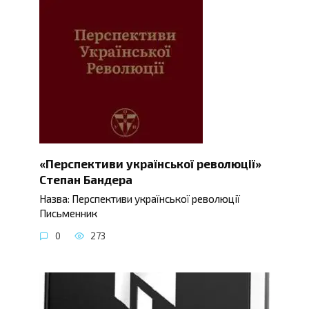
«Перспективи української революції»
Степан Бандера
Назва: Перспективи української революції
Письменник
0
273