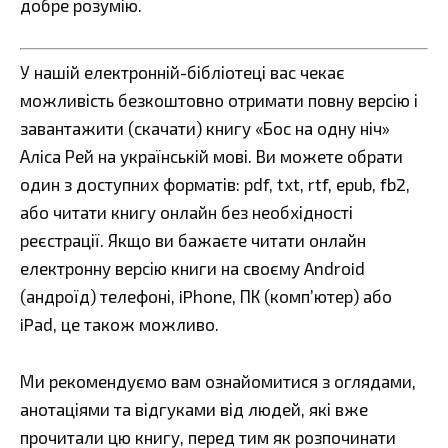
добре розумію.
У нашій електронній-бібліотеці вас чекає
можливість безкоштовно отримати повну версію і
завантажити (скачати) книгу «Бос на одну ніч»
Аліса Рей на українській мові. Ви можете обрати
один з доступних форматів: pdf, txt, rtf, epub, fb2,
або читати книгу онлайн без необхідності
реєстрації. Якщо ви бажаєте читати онлайн
електронну версію книги на своєму Android
(андроїд) телефоні, iPhone, ПК (комп’ютер) або
iPad, це також можливо.
Ми рекомендуємо вам ознайомитися з оглядами,
анотаціями та відгуками від людей, які вже
прочитали цю книгу, перед тим як розпочинати