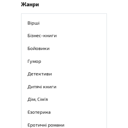
Жанри
Вірші
Бізнес-книги
Бойовики
Гумор
Детективи
Дитячі книги
Дім, Сім’я
Езотерика
Еротичні романи