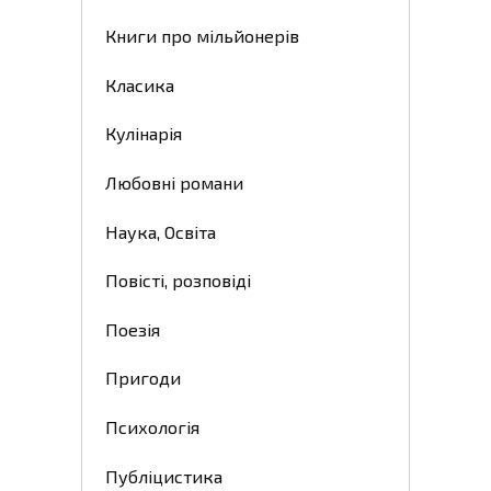
Книги про мільйонерів
Класика
Кулінарія
Любовні романи
Наука, Освіта
Повісті, розповіді
Поезія
Пригоди
Психологія
Публіцистика