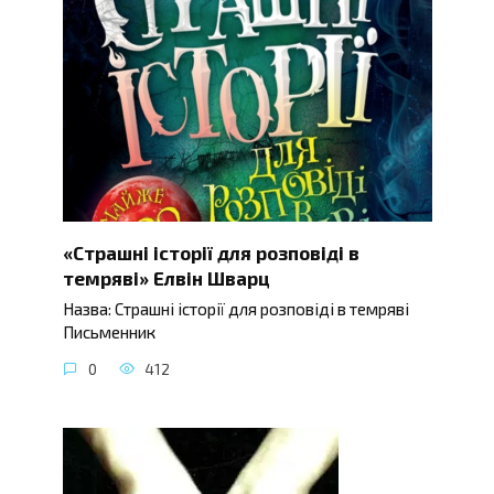
«Страшні історії для розповіді в
темряві» Елвін Шварц
Назва: Страшні історії для розповіді в темряві
Письменник
0
412