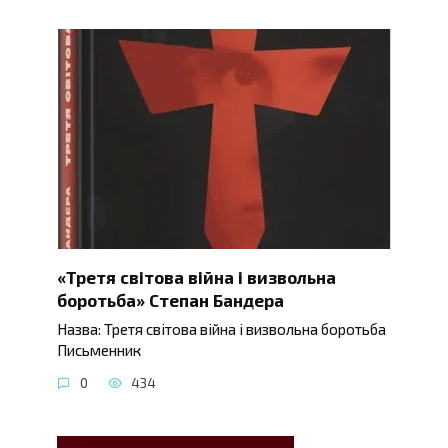
«Третя світова війна і визвольна
боротьба» Степан Бандера
Назва: Третя світова війна і визвольна боротьба
Письменник
0
434