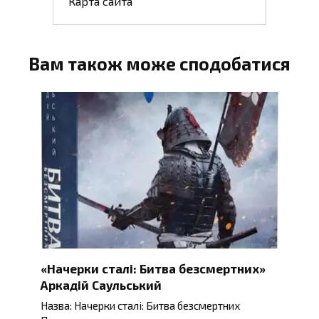
Карта сайта
Вам також може сподобатися
«Начерки сталі: Битва безсмертних»
Аркадій Саульський
Назва: Начерки сталі: Битва безсмертних