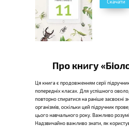
Скачати
Про книгу «Біоло
Ця книга є продовженням серії підручникі
попередніх класах. Для успішного оволо
повторно спиратися на раніше засвоєні з
організмів, оскільки цей підручник прове
цього навчального року. Важливо розумі
Надзвичайно важливо знати, як користу