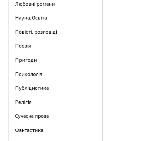
Любовні романи
Наука, Освіта
Повісті, розповіді
Поезія
Пригоди
Психологія
Публіцистика
Релігія
Сучасна проза
Фантастика