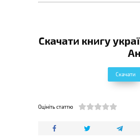
Скачати книгу украї
Ан
Скачати
Оцініть статтю