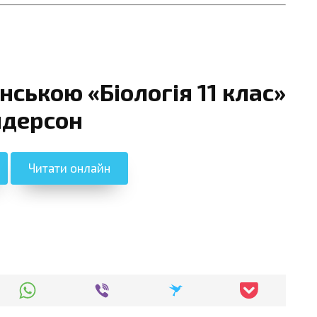
нською «Біологія 11 клас»
дерсон
Читати онлайн