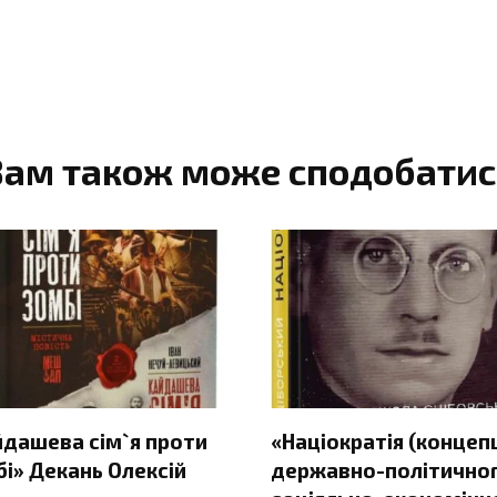
Вам також може сподобатис
йдашева сім`я проти
«Націократія (концеп
і» Декань Олексій
державно-політичног