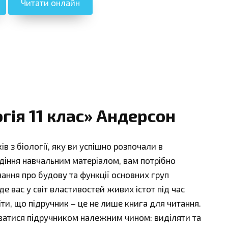
Читати онлайн
гія 11 клас» Андерсон
в з біології, яку ви успішно розпочали в
діння навчальним матеріалом, вам потрібно
нання про будову та функції основних груп
де вас у світ властивостей живих істот під час
ти, що підручник – це не лише книга для читання.
ватися підручником належним чином: виділяти та