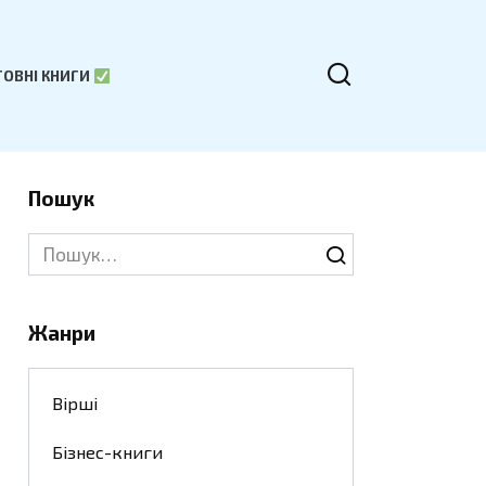
ОВНІ КНИГИ
Пошук
Search
for:
Жанри
Вірші
Бізнес-книги