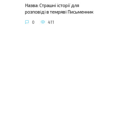
Назва: Страшні історії для
розповіді в темряві Письменник
0
411