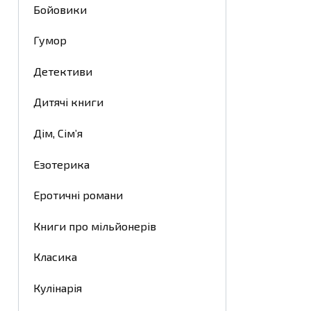
Бойовики
Гумор
Детективи
Дитячі книги
Дім, Сім’я
Езотерика
Еротичні романи
Книги про мільйонерів
Класика
Кулінарія