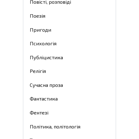
Повісті, розповіді
Поезія
Пригоди
Психологія
Публіцистика
Релігія
Сучасна проза
Фантастика
Фентезі
Політика, політологія