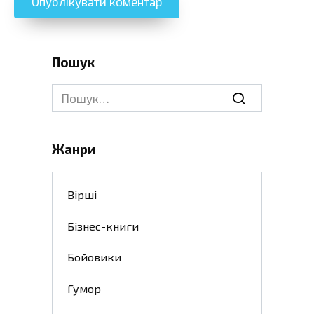
Пошук
Search
for:
Жанри
Вірші
Бізнес-книги
Бойовики
Гумор