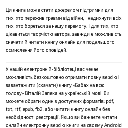
Ця книга може стати джерелом підтримки для
тих, хто пережив травми від війни, і надихнути всіх
тих, хто бореться за нашу перемогу. І для тих, хто
цікавиться творчістю автора, завжди є можливість
скачати й читати книгу онлайн для подальшого
осмислення його оповідей.
У нашій електронній-бібліотеці вас чекає
можливість безкоштовно отримати повну версію і
завантажити (скачати) книгу «Бабах на всю
голову» Віталій Запека на українській мові. Ви
можете обрати один з доступних форматів: pdf,
txt, rtf, epub, fb2, або читати книгу онлайн без
необхідності реєстрації. Якщо ви бажаєте читати
онлайн електронну версію книги на своєму Android