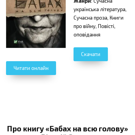
Жанри
: Сучасна
українська література,
Сучасна проза, Книги
про війну, Повісті,
оповідання
Скачати
Читати онлайн
Про книгу «Бабах на всю голову»