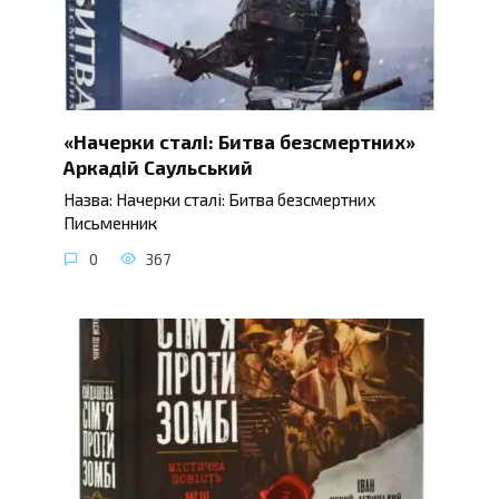
«Начерки сталі: Битва безсмертних»
Аркадій Саульський
Назва: Начерки сталі: Битва безсмертних
Письменник
0
367