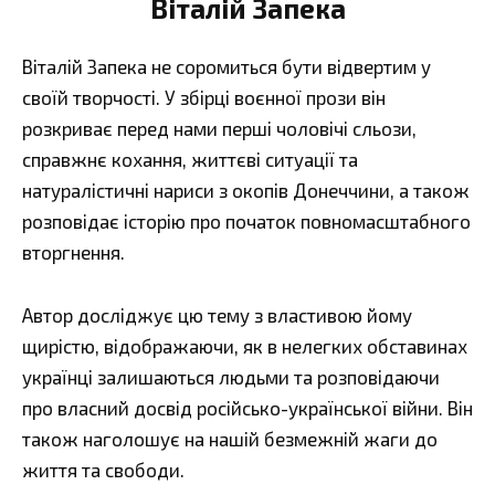
Віталій Запека
Віталій Запека не соромиться бути відвертим у
своїй творчості. У збірці воєнної прози він
розкриває перед нами перші чоловічі сльози,
справжнє кохання, життєві ситуації та
натуралістичні нариси з окопів Донеччини, а також
розповідає історію про початок повномасштабного
вторгнення.
Автор досліджує цю тему з властивою йому
щирістю, відображаючи, як в нелегких обставинах
українці залишаються людьми та розповідаючи
про власний досвід російсько-української війни. Він
також наголошує на нашій безмежній жаги до
життя та свободи.