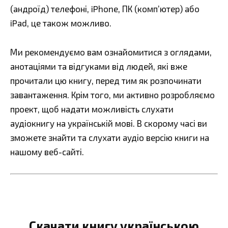
(андроїд) телефоні, iPhone, ПК (комп’ютер) або
iPad, це також можливо.
Ми рекомендуємо вам ознайомитися з оглядами,
анотаціями та відгуками від людей, які вже
прочитали цю книгу, перед тим як розпочинати
завантаження. Крім того, ми активно розробляємо
проект, щоб надати можливість слухати
аудіокнигу на українській мові. В скорому часі ви
зможете знайти та слухати аудіо версію книги на
нашому веб-сайті.
Скачати книгу українською