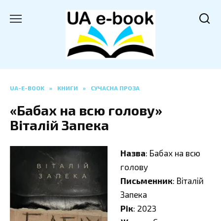
Перейти
до
вмісту
UA-E-BOOK
»
КНИГИ
»
СУЧАСНА ПРОЗА
«Бабах на всю голову»
Віталій Запека
Назва
: Бабах на всю
голову
Письменник
: Віталій
Запека
Рік
: 2023