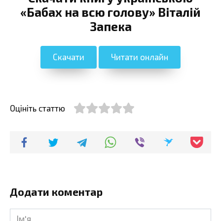
«Бабах на всю голову» Віталій
Запека
Скачати
Читати онлайн
Оцініть статтю
Додати коментар
Ім'я