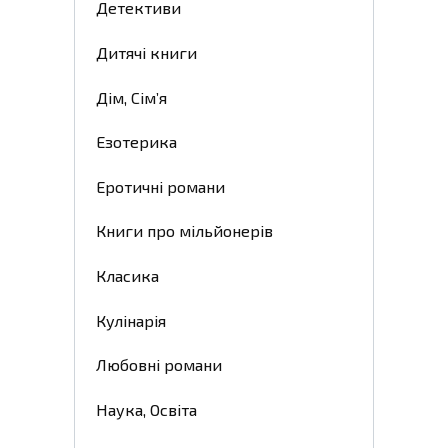
Детективи
Дитячі книги
Дім, Сім’я
Езотерика
Еротичні романи
Книги про мільйонерів
Класика
Кулінарія
Любовні романи
Наука, Освіта