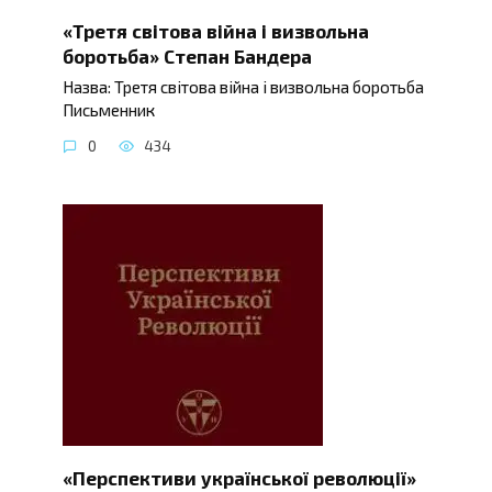
«Третя світова війна і визвольна
боротьба» Степан Бандера
Назва: Третя світова війна і визвольна боротьба
Письменник
0
434
«Перспективи української революції»