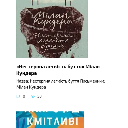
«Нестерпна легкість буття» Мілан
Кундера
Назва: Нестерпна легкість буття Письменник:
Мілан Кундера
0
50