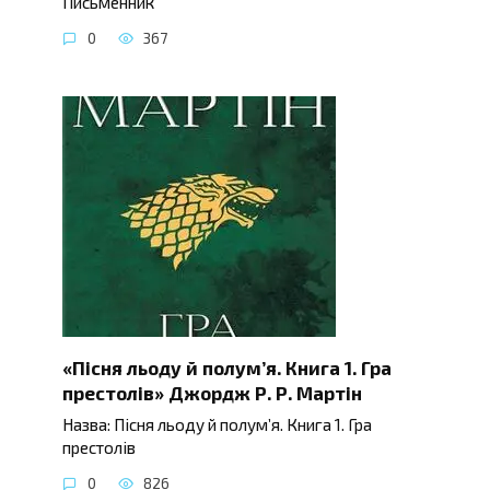
Письменник
0
367
«Пісня льоду й полум’я. Книга 1. Гра
престолів» Джордж Р. Р. Мартін
Назва: Пісня льоду й полум’я. Книга 1. Гра
престолів
0
826