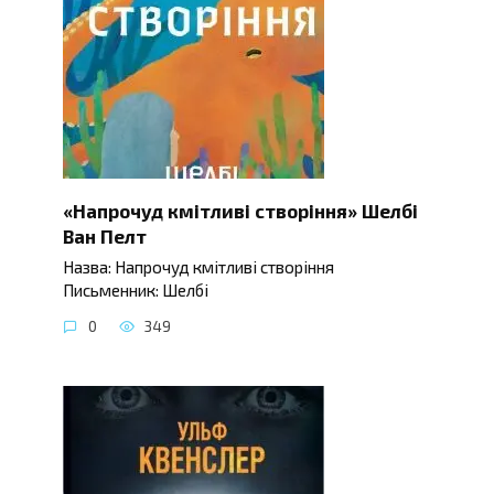
«Напрочуд кмітливі створіння» Шелбі
Ван Пелт
Назва: Напрочуд кмітливі створіння
Письменник: Шелбі
0
349