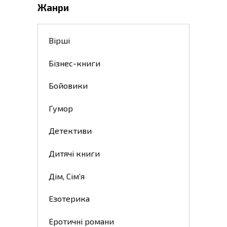
Жанри
Вірші
Бізнес-книги
Бойовики
Гумор
Детективи
Дитячі книги
Дім, Сім’я
Езотерика
Еротичні романи