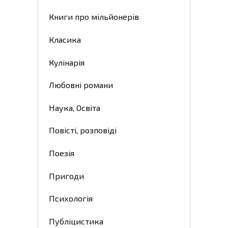
Книги про мільйонерів
Класика
Кулінарія
Любовні романи
Наука, Освіта
Повісті, розповіді
Поезія
Пригоди
Психологія
Публіцистика