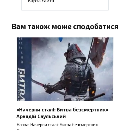
Карта сайта
Вам також може сподобатися
«Начерки сталі: Битва безсмертних»
Аркадій Саульський
Назва: Начерки сталі: Битва безсмертних