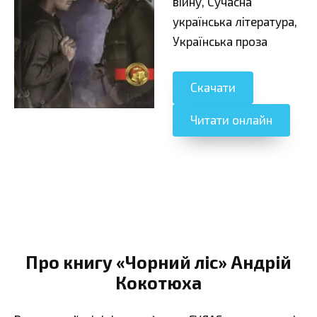
війну, Сучасна
українська література,
Українська проза
Скачати
Читати онлайн
Про книгу «Чорний ліс» Андрій
Кокотюха