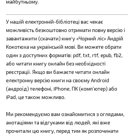
майбутньому.
У нашій електронній-бібліотеці вас чекає
можливість безкоштовно отримати повну версію і
завантажити (скачати) книгу «Чорний ліс» Андрій
Кокотюха на українській мові. Ви можете обрати
один з доступних форматів: pdf, txt, rtf, epub, fb2,
або читати книгу онлайн без необхідності
реєстрації. Якщо ви бажаєте читати онлайн
електронну версію книги на своєму Android
(андроїд) телефоні, iPhone, ПК (комп’ютер) або
iPad, це також можливо.
Ми рекомендуємо вам ознайомитися з оглядами,
анотаціями та відгуками від людей, які вже
прочитали цю книгу, перед тим як розпочинати