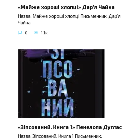
«Майже хороші хлопці» Дар’я Чайка
Назва: Майже хороші хлопці Письменник: Дар’я
Чайка
0
1.1к.
«Зіпсований. Книга 1» Пенелопа Дуглас
Назва: Зіпсований. Книга 1 Письменник: