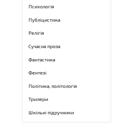
Психологія
Публіцистика
Релігія
Сучасна проза
Фантастика
Фентезі
Політика, політологія
Трилери
Шкільні підручники