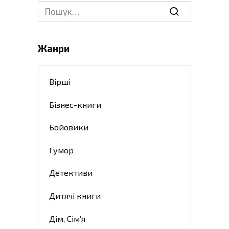
Search
for:
Жанри
Вірші
Бізнес-книги
Бойовики
Гумор
Детективи
Дитячі книги
Дім, Сім’я