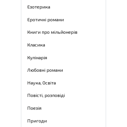
Езотерика
Еротичні романи
Книги про мільйонерів
Класика
Кулінарія
Любовні романи
Наука, Освіта
Повісті, розповіді
Поезія
Пригоди