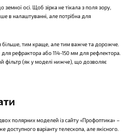
 земної осі. Щоб зірка не тікала з поля зору,
іше в налаштуванні, але потрібна для
им більше, тим краще, але тим важче та дорожче.
для рефрактора або 114-150 мм для рефлектора.
 фільтр (як у моделі нижче), що дозволяє
ати
двох полярних моделей із сайту «Профоптика» –
 доступного варіанту телескопа, але якісного.