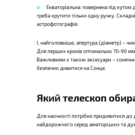
Екваторіальна: повернена під кутом до
треба крутити тільки одну ручку. Складн
астрофотографія.
І, найголовніше, апертура (діаметр) – ч
Для перших кроків оптимально 70-90 мм 
Важливими є також аксесуари – сонячний
безпечно дивитися на Сонце.
Який телескоп обир
Для наочності потрібно придивитися до 
найдорожчого серед аматорських та дуже