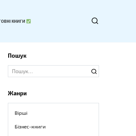
ОВНІ КНИГИ
Пошук
Search
for:
Жанри
Вірші
Бізнес-книги