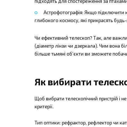
підходять для спостереження за птахам
Астрофотографія: Якщо підключити 
глибокого космосу, які прикрасять будь
Чи ефективний телескоп? Так, але важли
(діаметр лінзи чи дзеркала). Чим вона бі
більше тьмяні об’єкти ви зможете побач
Як вибирати телеско
Щоб вибрати телескопічний пристрій і не
критерії.
Тип оптики: рефрактор, рефлектор чи ка