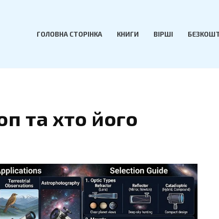
ГОЛОВНА СТОРІНКА
КНИГИ
ВІРШІ
БЕЗКОШТ
п та хто його