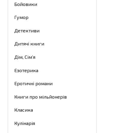
Бойовики
Гумор
Детективи
Дитячі книги
Дім, Сім’я
Езотерика
Еротичні романи
Книги про мільйонерів
Класика
Кулінарія