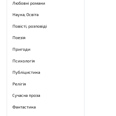
Любовні романи
Наука, Освіта
Повісті, розповіді
Поезія
Пригоди
Психологія
Публіцистика
Релігія
Сучасна проза
Фантастика