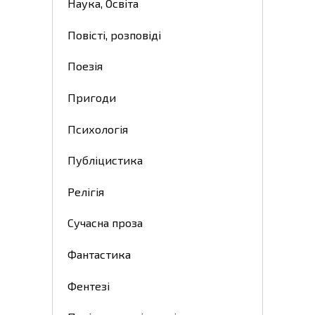
Наука, Освіта
Повісті, розповіді
Поезія
Пригоди
Психологія
Публіцистика
Релігія
Сучасна проза
Фантастика
Фентезі