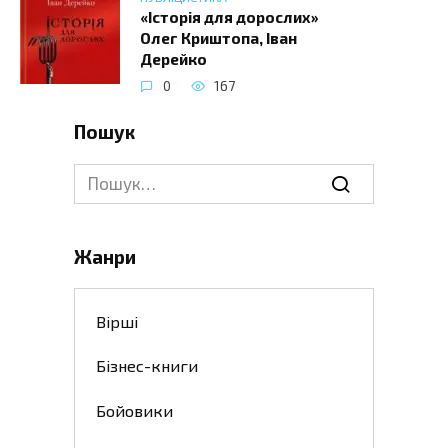
«Історія для дорослих»
Олег Криштопа, Іван
Дерейко
0
167
Пошук
Search
for:
Жанри
Вірші
Бізнес-книги
Бойовики