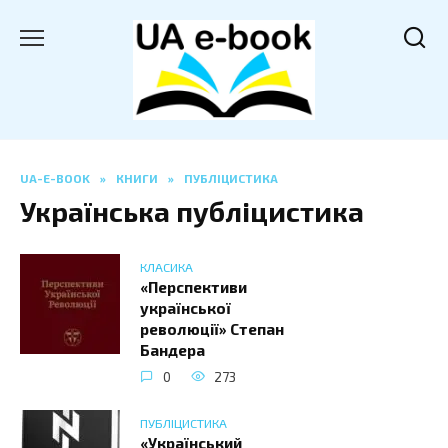
Перейти
до
вмісту
UA-E-BOOK
»
КНИГИ
»
ПУБЛІЦИСТИКА
Українська публіцистика
КЛАСИКА
«Перспективи
української
революції» Степан
Бандера
0
273
ПУБЛІЦИСТИКА
«Український