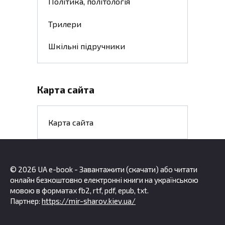
Політика, політологія
Трилери
Шкільні підручники
Карта сайта
Карта сайта
© 2026 UA e-book - Завантажити (скачати) або читати
онлайн безкоштовно електронні книги на українською
мовою в форматах fb2, rtf, pdf, epub, txt.
Партнер:
https://mir-sharov.kiev.ua/