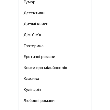
Гумор
Детективи
Дитячі книги
Дім, Сім’я
Езотерика
Еротичні романи
Книги про мільйонерів
Класика
Кулінарія
Любовні романи