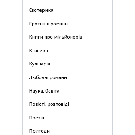
Езотерика
Еротичні романи
Книги про мільйонерів
Класика
Кулінарія
Любовні романи
Наука, Освіта
Повісті, розповіді
Поезія
Пригоди