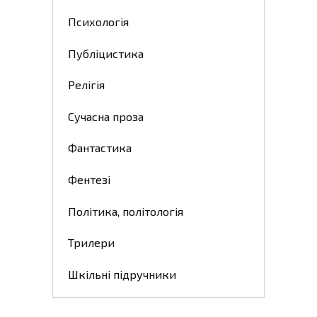
Психологія
Публіцистика
Релігія
Сучасна проза
Фантастика
Фентезі
Політика, політологія
Трилери
Шкільні підручники