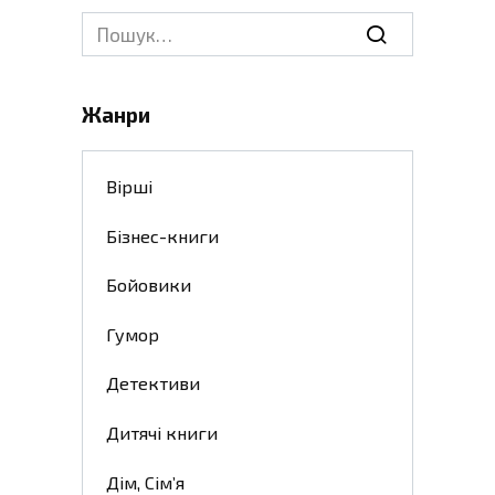
Search
for:
Жанри
Вірші
Бізнес-книги
Бойовики
Гумор
Детективи
Дитячі книги
Дім, Сім’я