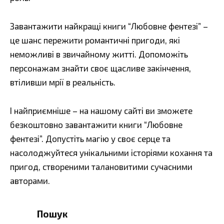
Завантажити найкращі книги “Любовне фентезі” –
це шанс пережити романтичні пригоди, які
неможливі в звичайному житті. Допоможіть
персонажам знайти своє щасливе закінчення,
втіливши мрії в реальність.
І найприємніше – на нашому сайті ви зможете
безкоштовно завантажити книги “Любовне
фентезі”. Допустіть магію у своє серце та
насолоджуйтеся унікальними історіями кохання та
пригод, створеними талановитими сучасними
авторами.
Пошук