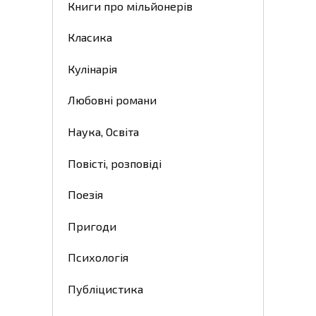
Книги про мільйонерів
Класика
Кулінарія
Любовні романи
Наука, Освіта
Повісті, розповіді
Поезія
Пригоди
Психологія
Публіцистика