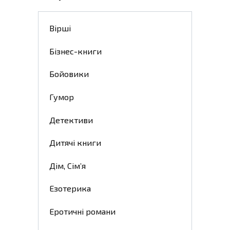
Вірші
Бізнес-книги
Бойовики
Гумор
Детективи
Дитячі книги
Дім, Сім’я
Езотерика
Еротичні романи