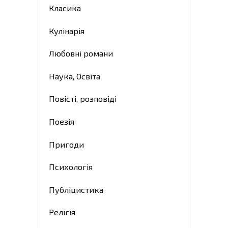
Класика
Кулінарія
Любовні романи
Наука, Освіта
Повісті, розповіді
Поезія
Пригоди
Психологія
Публіцистика
Релігія