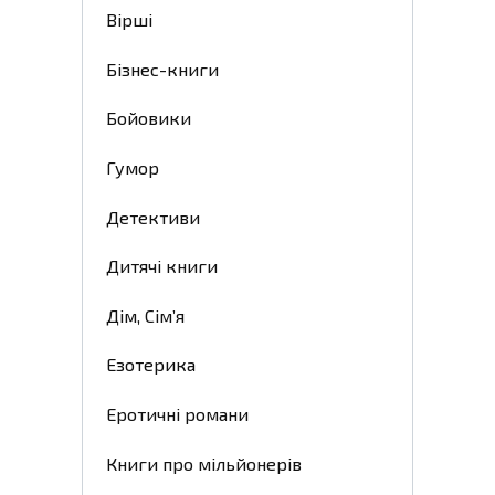
Вірші
Бізнес-книги
Бойовики
Гумор
Детективи
Дитячі книги
Дім, Сім’я
Езотерика
Еротичні романи
Книги про мільйонерів