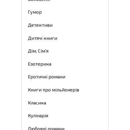
Гумор
Детективи
Дитячі книги
Дім, Сім’я
Езотерика
Еротичні романи
Книги про мільйонерів
Класика
Кулінарія
Любовні романи