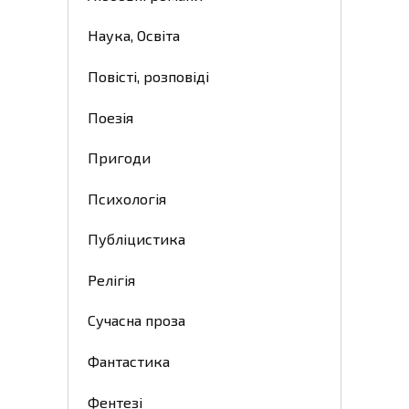
Наука, Освіта
Повісті, розповіді
Поезія
Пригоди
Психологія
Публіцистика
Релігія
Сучасна проза
Фантастика
Фентезі