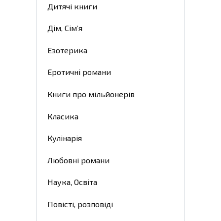
Дитячі книги
Дім, Сім’я
Езотерика
Еротичні романи
Книги про мільйонерів
Класика
Кулінарія
Любовні романи
Наука, Освіта
Повісті, розповіді