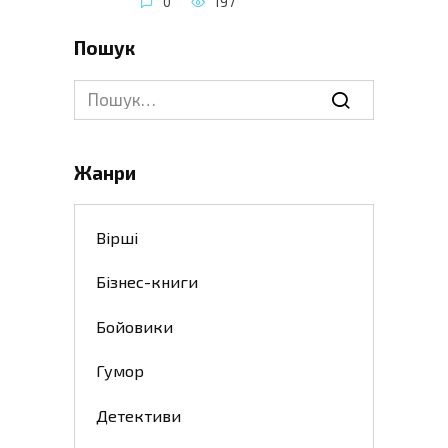
0
197
Пошук
Search
for:
Жанри
Вірші
Бізнес-книги
Бойовики
Гумор
Детективи