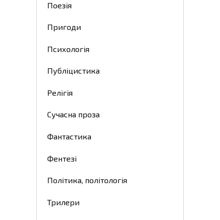
Поезія
Пригоди
Психологія
Публіцистика
Релігія
Сучасна проза
Фантастика
Фентезі
Політика, політологія
Трилери